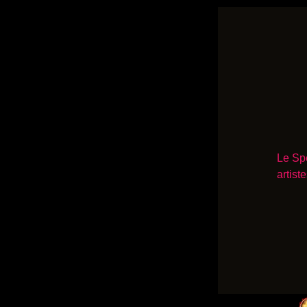
Le Spe
artist