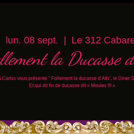
lun. 08 sept.
  |  
Le 312 Cabare
llement la Ducasse d
 Cariss vous présente " Follement la ducasse d’Ath", le Diner 
Et qui dit fin de ducasse dit « Moules !!! »