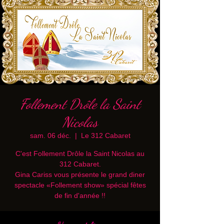
Follement Drôle la Saint
Nicolas
sam. 06 déc.
  |  
Le 312 Cabaret
C'est Follement Drôle la Saint Nicolas au
312 Cabaret.
Gina Cariss vous présente le grand diner
spectacle «Follement show» spécial fêtes
de fin d'année !!